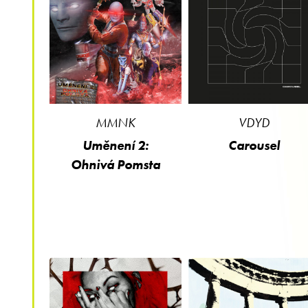
MMNK
VDYD
Uměnení 2:
Carousel
Ohnivá Pomsta