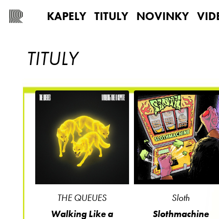
KAPELY
TITULY
NOVINKY
VID
TITULY
THE QUEUES
Sloth
Walking Like a
Slothmachine