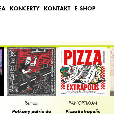
EA
KONCERTY
KONTAKT
E-SHOP
Remdik
PANOPTIKUM
Potkany patria do
Pizza Extrapolis