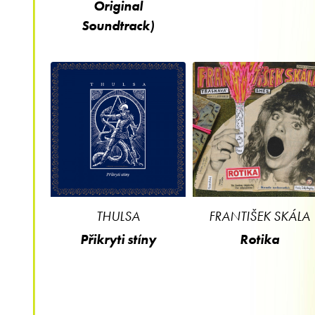
Original
Soundtrack)
THULSA
FRANTIŠEK SKÁLA
Přikryti stíny
Rotika