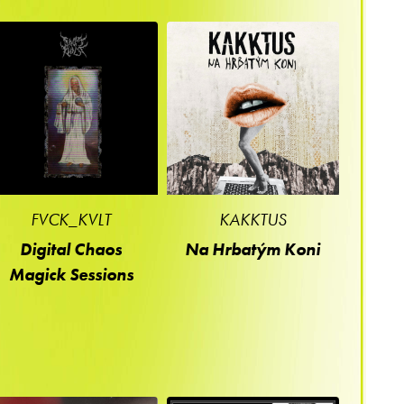
FVCK_KVLT
KAKKTUS
Digital Chaos
Na Hrbatým Koni
Magick Sessions