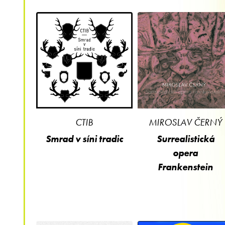
CTIB
MIROSLAV ČERNÝ
Smrad v síni tradic
Surrealistická
opera
Frankenstein