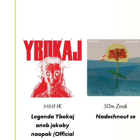
MMNK
50m Znak
Legenda Ybokaj
Nadechnout se
aneb jakoby
naopak (Official