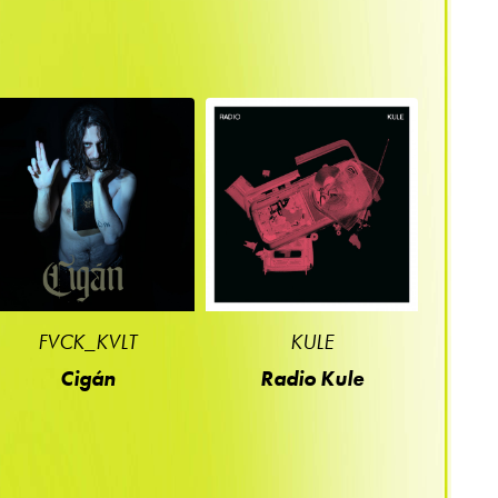
FVCK_KVLT
KULE
Cigán
Radio Kule