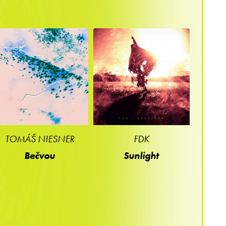
TOMÁŠ NIESNER
FDK
Bečvou
Sunlight