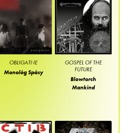
OBLIGATNE
GOSPEL OF THE
FUTURE
Monológ Spásy
Blowtorch
Mankind