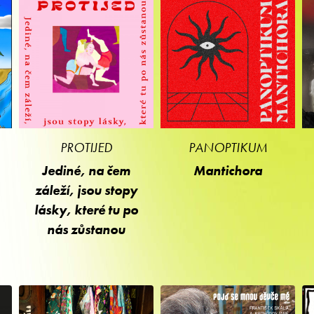
PROTIJED
PANOPTIKUM
Jediné, na čem
Mantichora
záleží, jsou stopy
lásky, které tu po
nás zůstanou