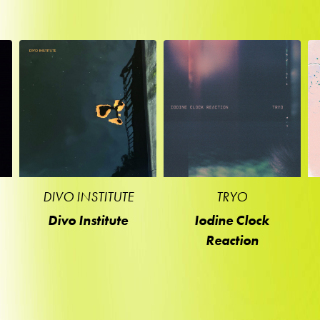
DIVO INSTITUTE
TRYO
Divo Institute
Iodine Clock
Reaction