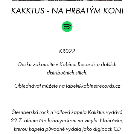
KAKKTUS - NA HRBATÝM KONI
KR022
Desku zakoupíte v Kabinet Records a dalších
distribučních sítích.
Objednávat můžete na
label@kabinetrecords.cz
Šternberská rock’n’rollová kapela Kakktus vydává
22.7. album Na hrbatým koni na vinylu. Nahrávka,
kterou kapela původně vydala jako digipack CD