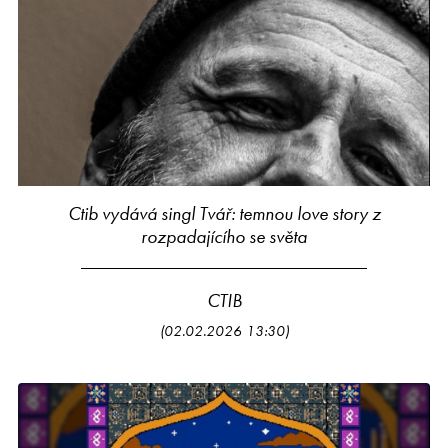
Ctib vydává singl Tvář: temnou love story z
rozpadajícího se světa
CTIB
(02.02.2026 13:30)