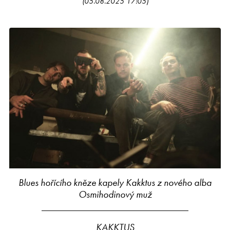
(05.08.2025 17:05)
Blues hořícího kněze kapely Kakktus z nového alba
Osmihodinový muž
KAKKTUS