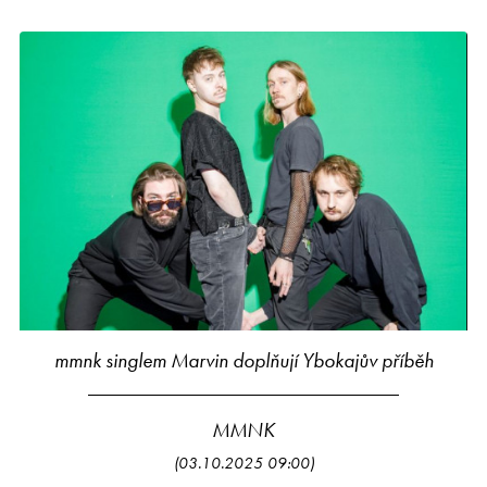
mmnk singlem Marvin doplňují Ybokajův příběh
MMNK
(03.10.2025 09:00)