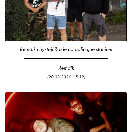
Remdik chystají Razie na policajné stanice!
Remdik
(20.03.2026 15:39)