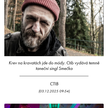
Krev na kravatách jde do módy. Ctib vydává temně
taneční singl Smečka
CTIB
(03.12.2025 09:54)