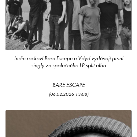
Indie rockoví Bare Escape a Vdyd vydávají první
singly ze společného LP split alba
BARE ESCAPE
(06.02.2026 13:08)