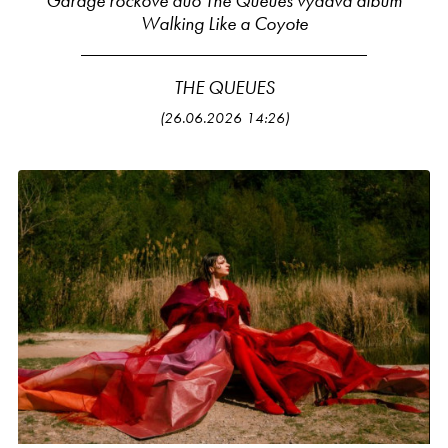
Garage rockové duo The Queues vydává album
Walking Like a Coyote
THE QUEUES
(26.06.2026 14:26)