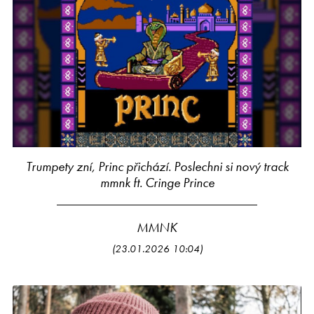
Trumpety zní, Princ přichází. Poslechni si nový track
mmnk ft. Cringe Prince
MMNK
(23.01.2026 10:04)