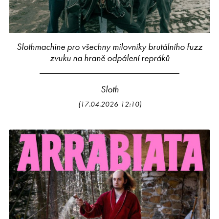
Slothmachine pro všechny milovníky brutálního fuzz
zvuku na hraně odpálení repráků
Sloth
(17.04.2026 12:10)