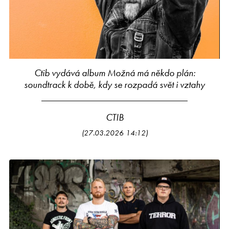
Ctib vydává album Možná má někdo plán:
soundtrack k době, kdy se rozpadá svět i vztahy
CTIB
(27.03.2026 14:12)