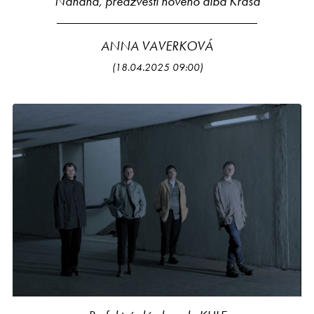
Nanana, předzvěstí nového alba Krása
ANNA VAVERKOVÁ
(18.04.2025 09:00)