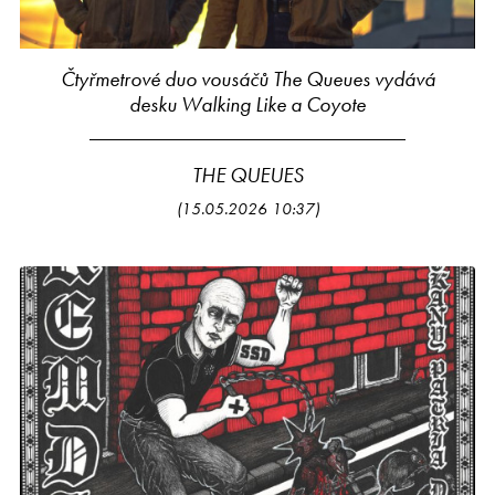
Čtyřmetrové duo vousáčů The Queues vydává
desku Walking Like a Coyote
THE QUEUES
(15.05.2026 10:37)