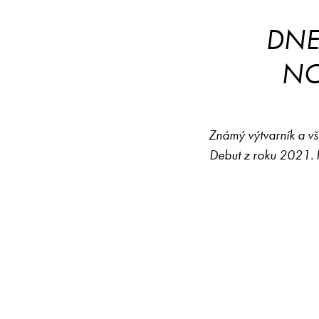
DNE
NO
Známý výtvarník a v
Debut z roku 2021. F