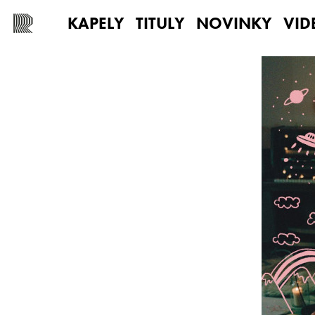
KAPELY
TITULY
NOVINKY
VID