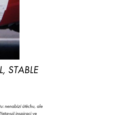
, STABLE
otu: nenabízí útěchu, ale
etavují inspiraci ve