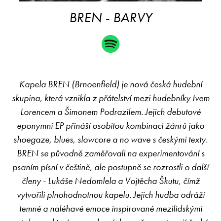
BREN - BARVY
Kapela BREN (Brnoenfield) je nová česká hudební
skupina, která vznikla z přátelství mezi hudebníky Ivem
Lorencem a Šimonem Podrazilem. Jejich debutové
eponymní EP přináší osobitou kombinaci žánrů jako
shoegaze, blues, slowcore a no wave s českými texty.
BREN se původně zaměřovali na experimentování s
psaním písní v češtině, ale postupně se rozrostli o další
členy - Lukáše Nedomlela a Vojtěcha Škutu, čímž
vytvořili plnohodnotnou kapelu. Jejich hudba odráží
temné a naléhavé emoce inspirované mezilidskými