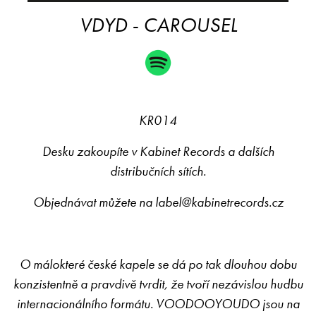
VDYD - CAROUSEL
KR014
Desku zakoupíte v Kabinet Records a dalších
distribučních sítích.
Objednávat můžete na
label@kabinetrecords.cz
O málokteré české kapele se dá po tak dlouhou dobu
konzistentně a pravdivě tvrdit, že tvoří nezávislou hudbu
internacionálního formátu. VOODOOYOUDO jsou na