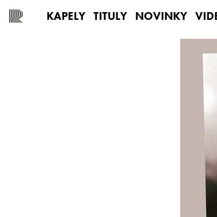
KAPELY
TITULY
NOVINKY
VID