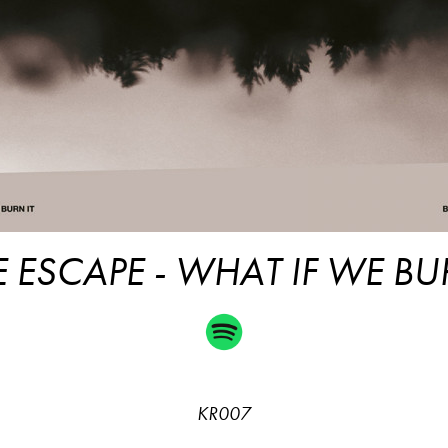
 ESCAPE - WHAT IF WE BU
KR007