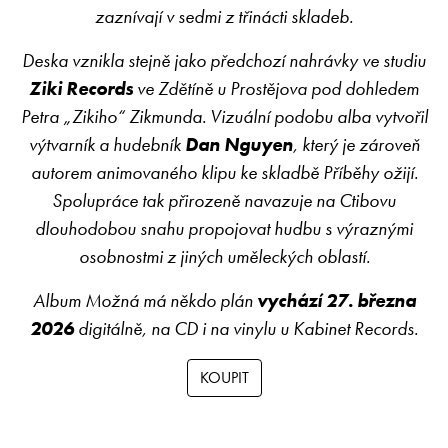
zaznívají v sedmi z třinácti skladeb.
Deska vznikla stejně jako předchozí nahrávky ve studiu
Ziki Records
ve Zdětíně u Prostějova pod dohledem
Petra „Zikiho“ Zikmunda. Vizuální podobu alba vytvořil
výtvarník a hudebník
Dan Nguyen
, který je zároveň
autorem animovaného klipu ke skladbě Příběhy ožijí.
Spolupráce tak přirozeně navazuje na Ctibovu
dlouhodobou snahu propojovat hudbu s výraznými
osobnostmi z jiných uměleckých oblastí.
Album Možná má někdo plán
vychází 27. března
2026
digitálně, na CD i na vinylu u Kabinet Records.