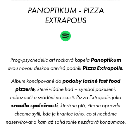
PANOPTIKUM - PIZZA
EXTRAPOLIS
Prog-psychedelic art rocková kapela
Panoptikum
svou novou deskou otevírá podnik
Pizza Extrapolis
.
Album koncipované do
podoby laciné fast food
pizzerie
, které vládne had – symbol pokušení,
nebezpečí a svádění na scestí. Pizza Extrapolis jako
zrcadlo společnosti
, které se ptá, čím se opravdu
chceme sytit, kde je hranice toho, co si necháme
naservírovat a kam až sahá tahle nezdravá konzumace.