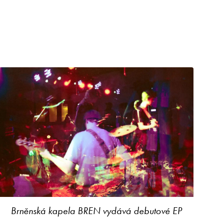
Brněnská kapela BREN vydává debutové EP