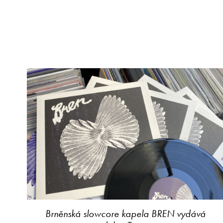
Brněnská slowcore kapela BREN vydává