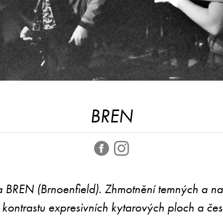
BREN
 BREN (Brnoenfield). Zhmotnění temných a n
kontrastu expresivních kytarových ploch a čes