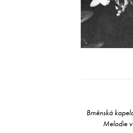
Brněnská kapela
Melodie v 