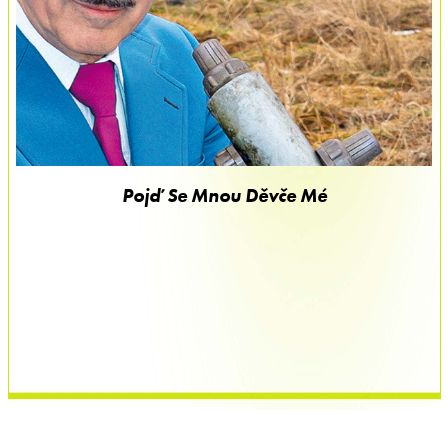
Pojď Se Mnou Děvče Mé