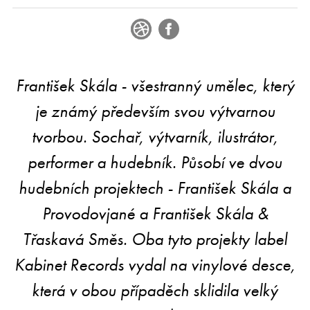
František Skála - všestranný umělec, který
je známý především svou výtvarnou
tvorbou. Sochař, výtvarník, ilustrátor,
performer a hudebník. Působí ve dvou
hudebních projektech - František Skála a
Provodovjané a František Skála &
Třaskavá Směs. Oba tyto projekty label
Kabinet Records vydal na vinylové desce,
která v obou případěch sklidila velký