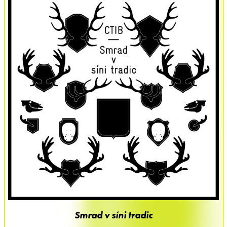
Smrad v síni tradic