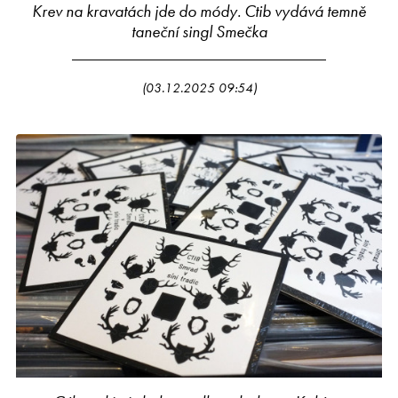
Krev na kravatách jde do módy. Ctib vydává temně
taneční singl Smečka
(03.12.2025 09:54)