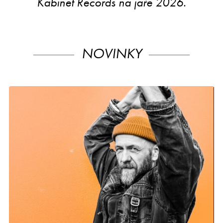
Kabinet Records na jaře 2026.
NOVINKY