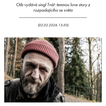
Ctib vydává singl Tvář: temnou love story z
rozpadajícího se světa
(02.02.2026 13:30)