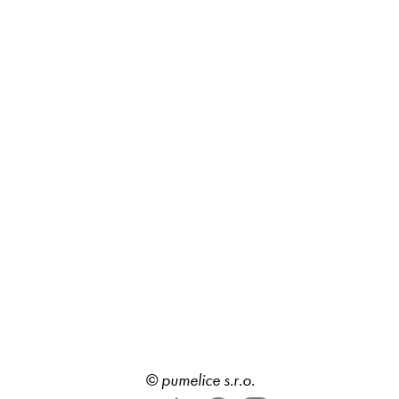
©
pumelice s.r.o.