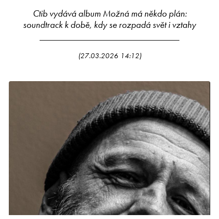
Ctib vydává album Možná má někdo plán:
soundtrack k době, kdy se rozpadá svět i vztahy
(27.03.2026 14:12)