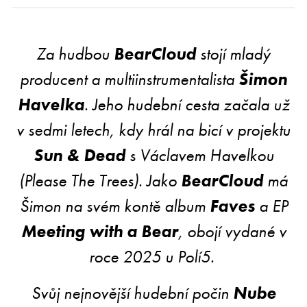
Za hudbou
BearCloud
stojí mladý
producent a multiinstrumentalista
Šimon
Havelka
. Jeho hudební cesta začala už
v sedmi letech, kdy hrál na bicí v projektu
Sun & Dead
s Václavem Havelkou
(Please The Trees). Jako
BearCloud
má
Šimon na svém kontě album
Faves
a EP
Meeting with a Bear
, obojí vydané v
roce 2025 u Polí5.
Svůj nejnovější hudební počin
Nube