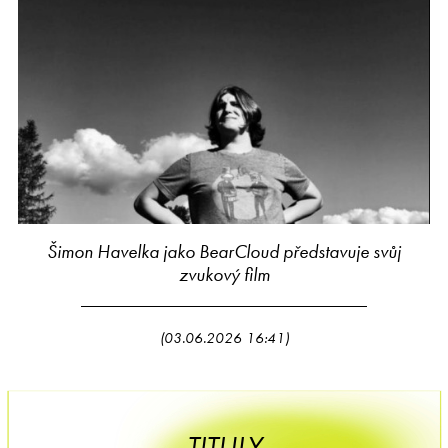
Šimon Havelka jako BearCloud představuje svůj
zvukový film
(03.06.2026 16:41)
TITULY