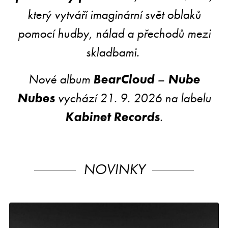
který vytváří imaginární svět oblaků
pomocí hudby, nálad a přechodů mezi
skladbami.
Nové album
BearCloud
–
Nube
Nubes
vychází 21. 9. 2026 na labelu
Kabinet Records
.
NOVINKY