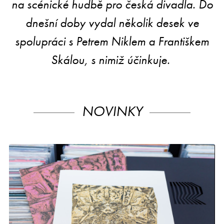
na scénické hudbě pro česká divadla. Do
dnešní doby vydal několik desek ve
spolupráci s Petrem Niklem a Františkem
Skálou, s nimiž účinkuje.
NOVINKY