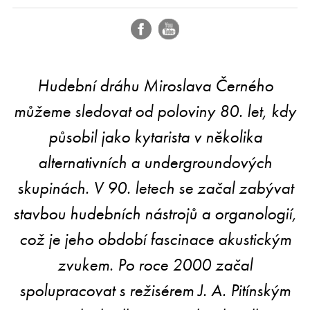
Hudební dráhu Miroslava Černého
můžeme sledovat od poloviny 80. let, kdy
působil jako kytarista v několika
alternativních a undergroundových
skupinách. V 90. letech se začal zabývat
stavbou hudebních nástrojů a organologií,
což je jeho období fascinace akustickým
zvukem. Po roce 2000 začal
spolupracovat s režisérem J. A. Pitínským