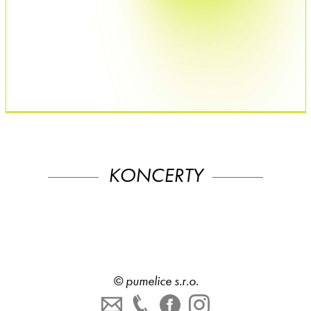
KONCERTY
©
pumelice s.r.o.