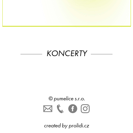
KONCERTY
©
pumelice s.r.o.
created by
prolidi.cz