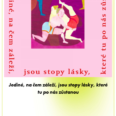
Jediné, na čem záleží, jsou stopy lásky, které
tu po nás zůstanou